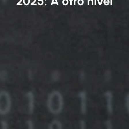
2025: A otro nivel