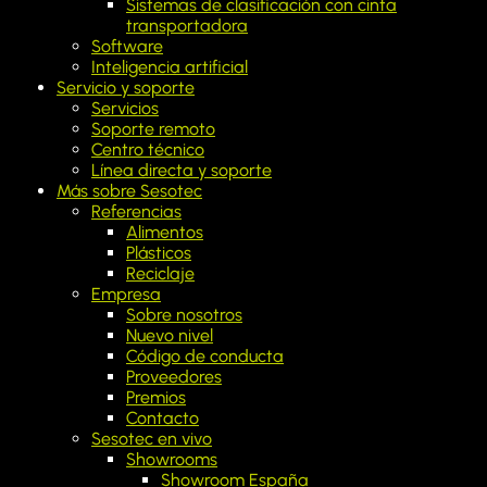
Sistemas de clasificación con cinta
transpor­tadora
Software
Inteligencia artificial
Servicio y soporte
Servicios
Soporte remoto
Centro técnico
Línea directa y soporte
Más sobre Sesotec
Referencias
Alimentos
Plásticos
Reciclaje
Empresa
Sobre nosotros
Nuevo nivel
Código de conducta
Proveedores
Premios
Contacto
Sesotec en vivo
Showrooms
Showroom España