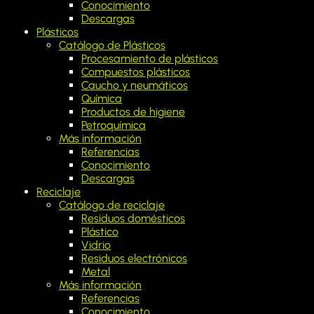
Conocimiento
Descargas
Plásticos
Catálogo de Plásticos
Procesamiento de plásticos
Compuestos plásticos
Caucho y neumáticos
Química
Productos de higiene
Petroquímica
Más información
Referencias
Conocimiento
Descargas
Reciclaje
Catálogo de reciclaje
Residuos domésticos
Plástico
Vidrio
Residuos electrónicos
Metal
Más información
Referencias
Conocimiento