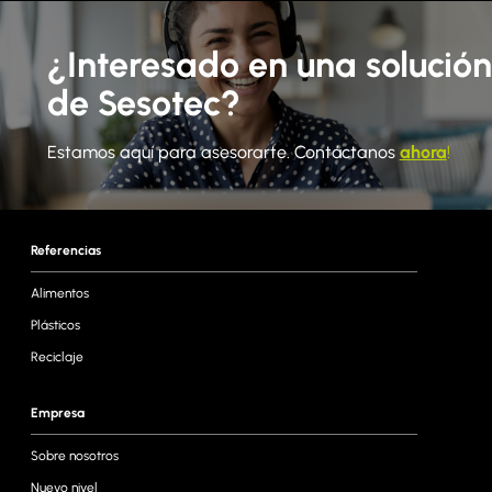
¿Interesado en una solución
de Sesotec?
Estamos aquí para asesorarte. Contáctanos
ahora
!
Referencias
Alimentos
Plásticos
Reciclaje
Empresa
Sobre nosotros
Nuevo nivel