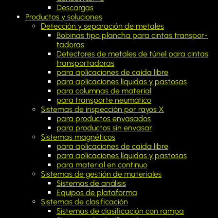
Descargas
Productos y soluciones
Detección y separación de metales
Bobinas tipo plancha para cintas transpor­
tadoras
Detectores de metales de túnel para cintas
transpor­tadoras
para aplicaciones de caída libre
para aplicaciones líquidas y pastosas
para columnas de material
para transporte neumático
Sistemas de inspección por rayos X
para productos envasados
para productos sin envasar
Sistemas magnéticos
para aplicaciones de caída libre
para aplicaciones líquidas y pastosas
para material en continuo
Sistemas de gestión de materiales
Sistemas de análisis
Equipos de plataforma
Sistemas de clasificación
Sistemas de clasificación con rampa