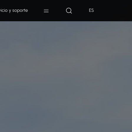
vicio y soporte
ES