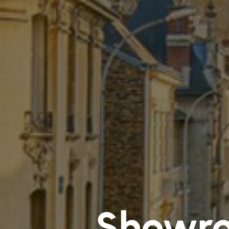
Showro