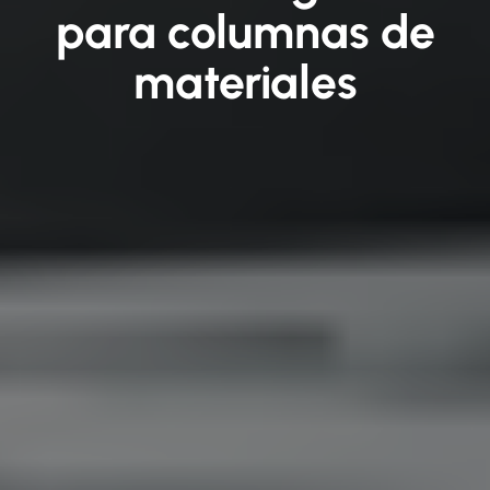
para columnas de
materiales