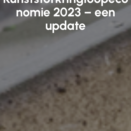
nomie 2023 – een
update