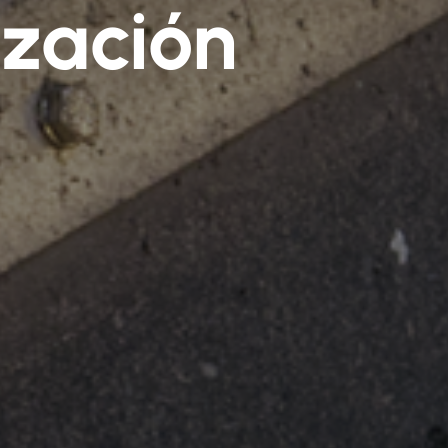
ización