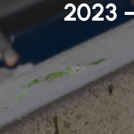
2023 –