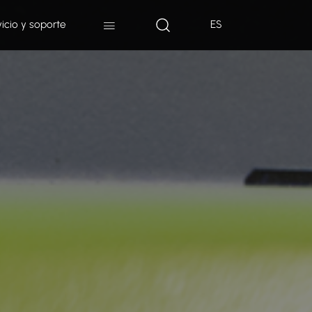
vicio y soporte
ES