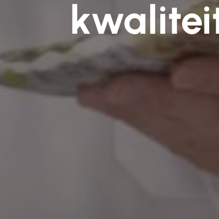
kwalitei