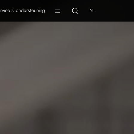
rvice & ondersteuning
NL