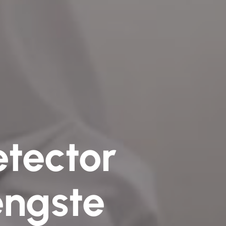
tector
engste