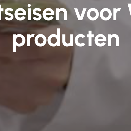
tseisen voo
producten