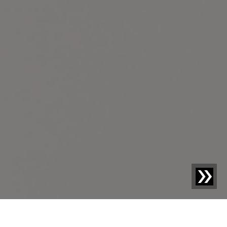
Blog | Articolo del blog |
HACCP per alimenti -