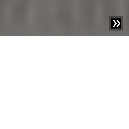
Blog | Études de cas |
Nutradried Creations utilise le
système d'inspection par rayons X RAYCON
Lorsqu'une entreprise est en pleine croissance, c'est une
aventure passionnante : nouveaux marchés,
opportunités de livrer des produits innovants et
améliorés, occasion de créer plus de valeur pour les
clients. Tout cela contribue à une vision d'entreprise
convaincante. Cependant, dans l'industrie alimentaire,
cette opportunité s'accompagne également de
nouveaux défis – tant sur le plan du marché que de la