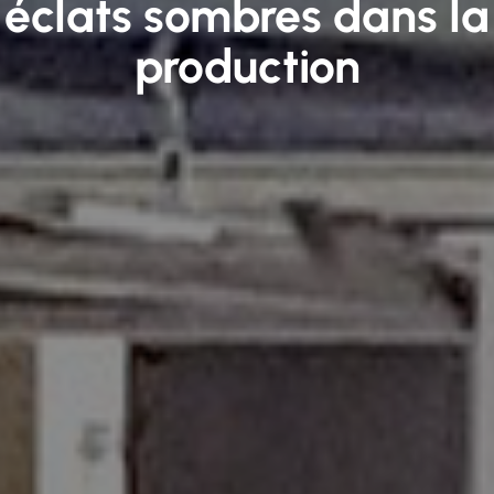
éclats sombres dans la
production