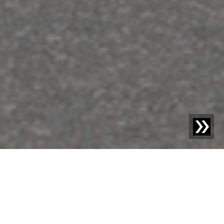
Blog | Somos Sesotec |
Somos Sesotec - David
Mühlbauer: Inclusión en acción en Sesotec