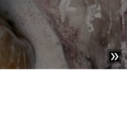
Blog | Casos prácticos |
Detectores protegen productos
de pescado congelado contra cuerpos extraños
metálicos
La empresa danesa Fisker Skanderborg A/S, un
proveedor de equipos de embalaje, ha vendido dos