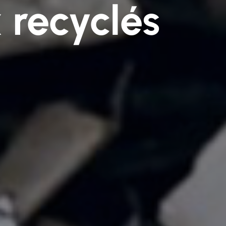
 recyclés