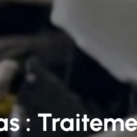
as : Traitem