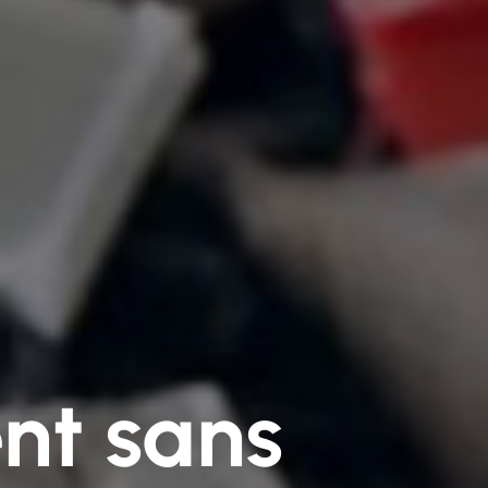
ent sans