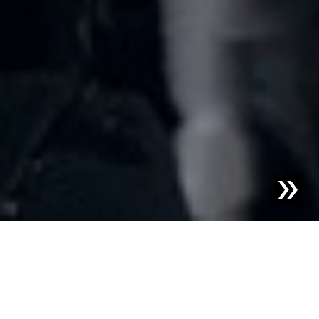
Blog | Casos prácticos |
Sitraplas: Procesamiento sin
riesgos de material reciclado