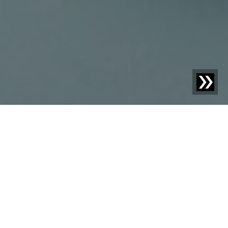
Blog | Entrada de blog |
Más reciclaje de envases:
Potencial en PE y PP
En el camino hacia una economía circular, en 2020 se
implementó la ley de envases. Según esta normativa,
todos los productos deben ser diseñados y fabricados
de manera que sus envases puedan ser reutilizados o
reciclados después de su uso. El objetivo es transformar