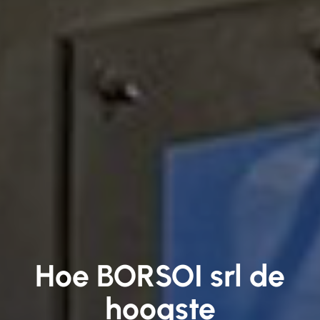
Hoe BORSOI srl de
hoogste