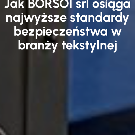
Jak BORSOI srl osiąga
najwyższe standardy
bezpieczeństwa w
branży tekstylnej