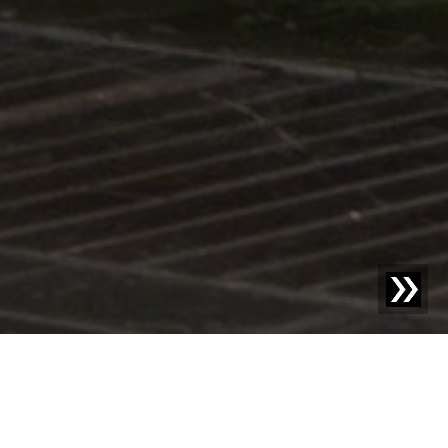
Blog | Nieuws |
Economie ontmoet Ecologie: Slimme
oplossingen voor een circulaire kunststofketen