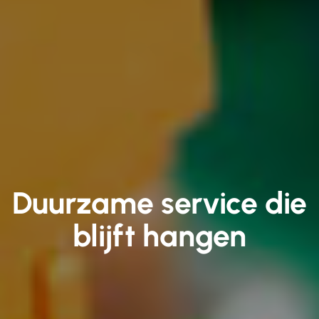
Duurzame service die
blijft hangen