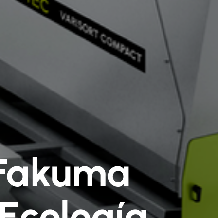
a Fakuma
Ecología