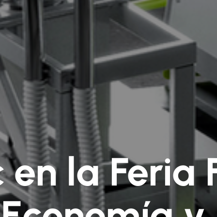
 en la Feri
“Economía y 