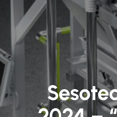
Sesotec
2024 – 