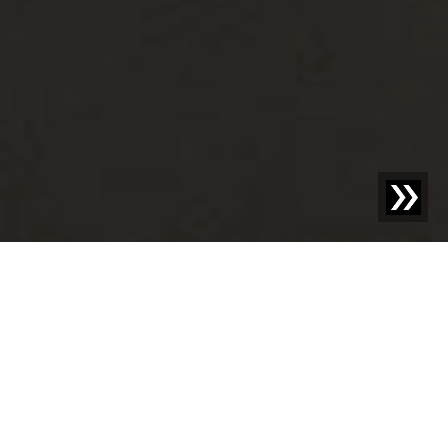
Blog | Entrada de blog |
Recuperación de gránulos y su
importancia para la industria del plástico
En una economía circular exitosa, no solo es crucial
conservar los recursos y reciclar plásticos, sino también
maximizar la eficiencia del material. En la producción