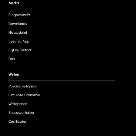
Media
Blogoverzicht
Downloads
Nieuwsbrief
Sesotec App
Blijf in Contact
Pers
Weten
Voedselveiligheid
Circulaire Economie
Whitepaper
Succesverhalen
Certificaten