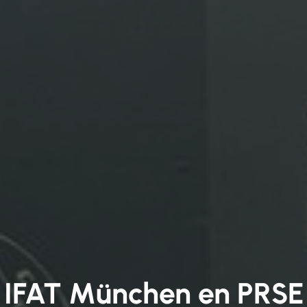
IFAT München en PRSE