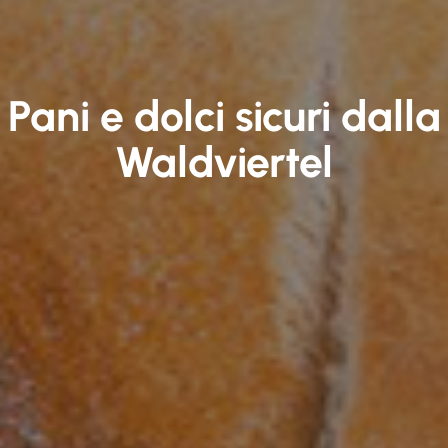
Pani e dolci sicuri dalla
Waldviertel