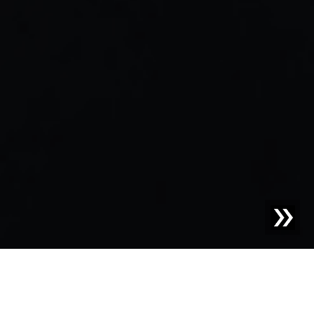
Blog | Actualités |
Sesotec à l'interpack 2026 : Famille
RAYCON