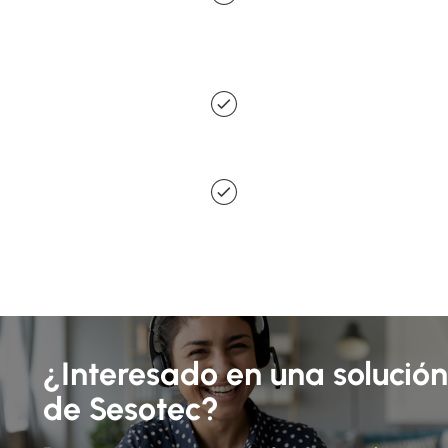
Encontramos la solución perfecta para cada aplicación,
ya sea estándar o personalizada
Durabilidad gracias a la calidad "Hecho en Alemania"
10 años de disponibilidad de repuestos,
rápida respuesta
de servicio
¿Interesado en una solución
de Sesotec?