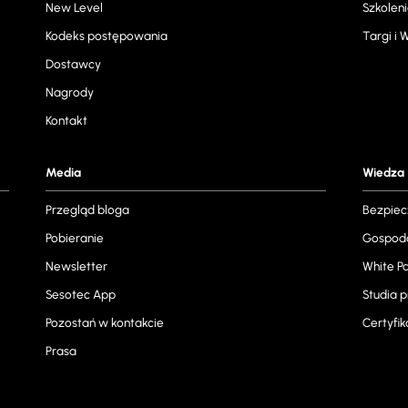
New Level
Szkoleni
Kodeks postępowania
Targi i
Dostawcy
Nagrody
Kontakt
Media
Wiedza
Przegląd bloga
Bezpiec
Pobieranie
Gospoda
Newsletter
White P
Sesotec App
Studia 
Pozostań w kontakcie
Certyfik
Prasa