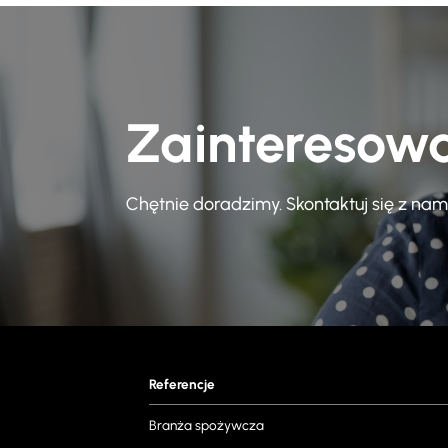
Zainteresow
Chętnie doradzimy. Skontaktuj się z nam
Referencje
Branża spożywcza