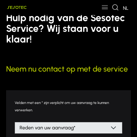
Skip to main content
Skip to page footer
NL
Hulp nodig van de Sesotec
Service? Wij staan voor u
klaar!
Neem nu contact op met de service
Velden met een * zijn verplicht om uw aanvraag te kunnen
verwerken.