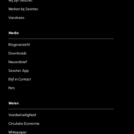
Wij zijn Sesotec
Werken bij Sesotec
Vacatures
Media
Blogoverzicht
Downloads
Nieuwsbrief
Sesotec App
Blijf in Contact
Pers
Weten
Voedselveiligheid
Circulaire Economie
Whitepaper