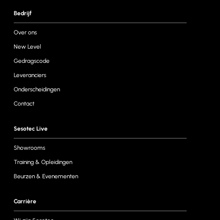
Bedrijf
Over ons
New Level
Gedragscode
Leveranciers
Onderscheidingen
Contact
Sesotec Live
Showrooms
Training & Opleidingen
Beurzen & Evenementen
Carrière