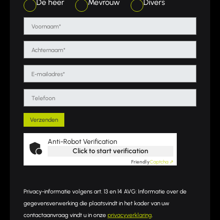
De heer
Mevrouw
Divers
Anti-Robot Verification
Click to start verification
Friendly
Captcha ⇗
Privacy-informatie volgens art. 13 en 14 AVG: Informatie over de
gegevensverwerking die plaatsvindt in het kader van uw
contactaanvraag vindt u in onze
privacyverklaring
.