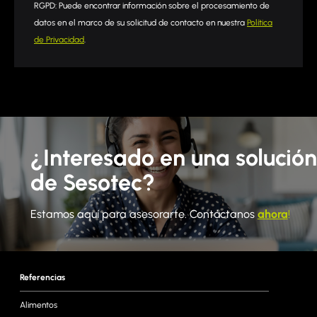
RGPD: Puede encontrar información sobre el procesamiento de
datos en el marco de su solicitud de contacto en nuestra
Política
de Privacidad
.
¿Interesado en una solución
de Sesotec?
Estamos aquí para asesorarte. Contáctanos
ahora
!
Referencias
Alimentos