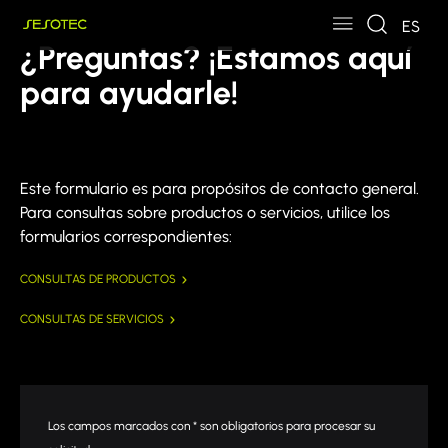
Skip to main content
Skip to page footer
ES
¿Preguntas? ¡Estamos aquí
para ayudarle!
Este formulario es para propósitos de contacto general.
Para consultas sobre productos o servicios, utilice los
formularios correspondientes:
CONSULTAS DE PRODUCTOS
CONSULTAS DE SERVICIOS
Los campos marcados con * son obligatorios para procesar su