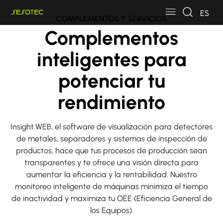
Skip to main content
Skip to page footer
ES
COMPLEMENTOS Y SERVICIOS
Complementos
inteligentes para
potenciar tu
rendimiento
Insight.WEB, el software de visualización para detectores
de metales, separadores y sistemas de inspección de
productos, hace que tus procesos de producción sean
transparentes y te ofrece una visión directa para
aumentar la eficiencia y la rentabilidad. Nuestro
monitoreo inteligente de máquinas minimiza el tiempo
de inactividad y maximiza tu OEE (Eficiencia General de
los Equipos).