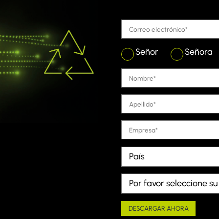
Señor
Señora