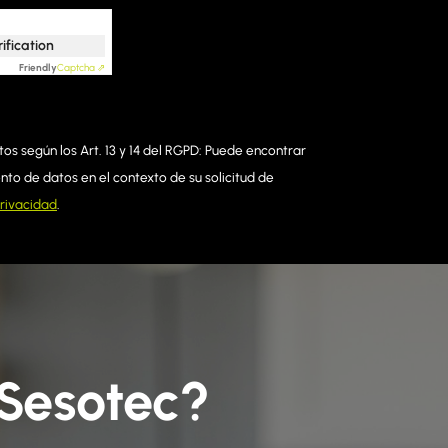
rification
Friendly
Captcha ⇗
os según los Art. 13 y 14 del RGPD: Puede encontrar
to de datos en el contexto de su solicitud de
privacidad
.
 Sesotec?