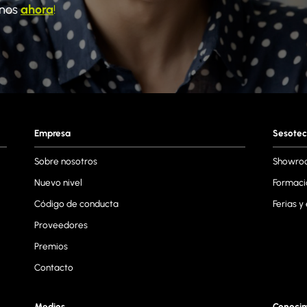
anos
ahora
!
Empresa
Sesotec
Sobre nosotros
Showro
Nuevo nivel
Formaci
Código de conducta
Ferias y
Proveedores
Premios
Contacto
Medios
Conoci