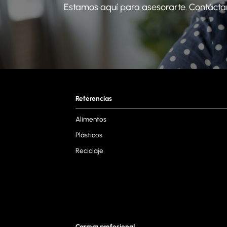
Estamos aquí para asesorarte. Contáct
Referencias
Alimentos
Plásticos
Reciclaje
Carrera profesional