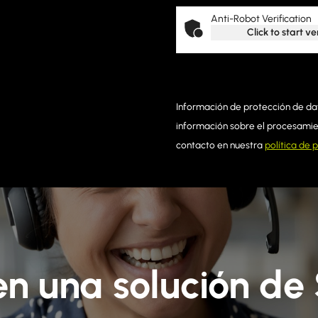
Anti-Robot Verification
Click to start ve
Información de protección de dat
información sobre el procesamien
contacto en nuestra
política de 
en una solución de