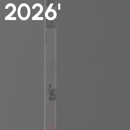
o 2026'