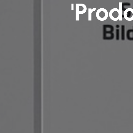
'Prodo