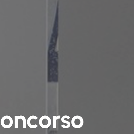
concorso