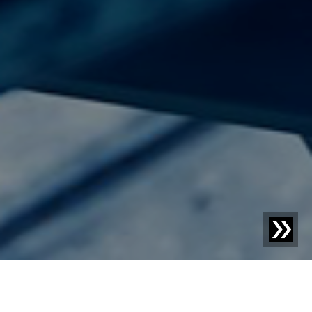
Blog | Casi di studio |
Analisi dei materiali per nastri
adesivi al massimo livello