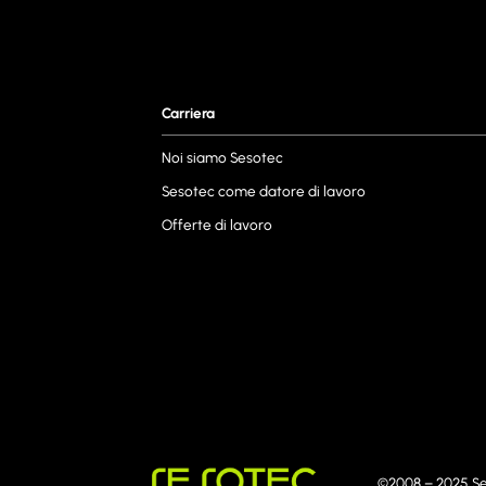
Carriera
Noi siamo Sesotec
Sesotec come datore di lavoro
Offerte di lavoro
©2008 – 2025 S