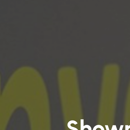
Showr