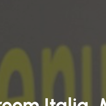
oom Italia, 