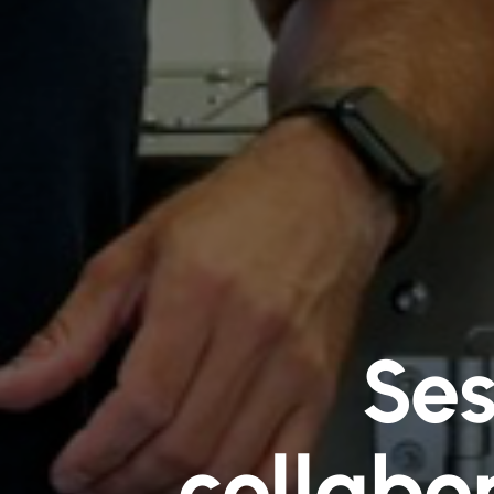
Ses
collabo