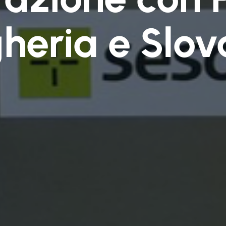
heria e Slov