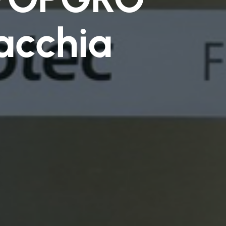
acchia