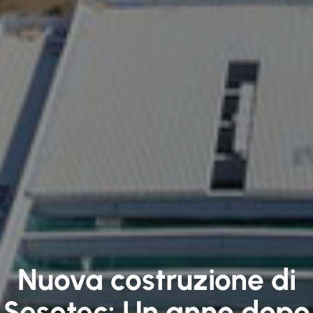
Nuova costruzione di
Sesotec: Un anno dopo