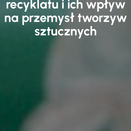
recyklatu i ich wpływ
na przemysł tworzyw
sztucznych