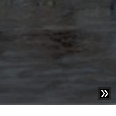
Blog | Wpis na blogu |
Obecne czynniki wpływające na