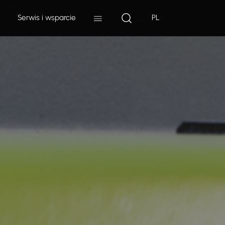
Serwis i wsparcie
PL