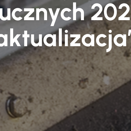
tucznych 202
aktualizacja