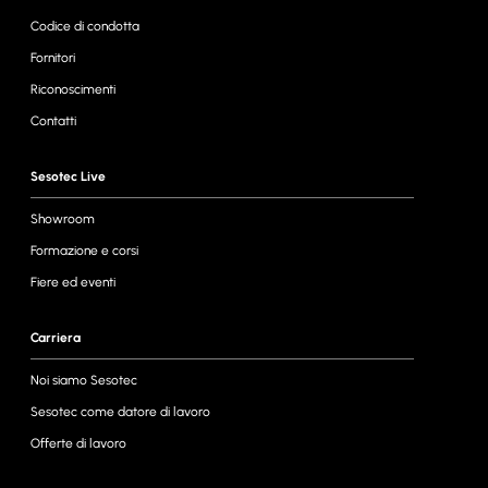
Codice di condotta
Fornitori
Riconoscimenti
Contatti
Sesotec Live
Showroom
Formazione e corsi
Fiere ed eventi
Carriera
Noi siamo Sesotec
Sesotec come datore di lavoro
Offerte di lavoro