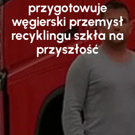
przygotowuje
węgierski przemysł
recyklingu szkła na
przyszłość