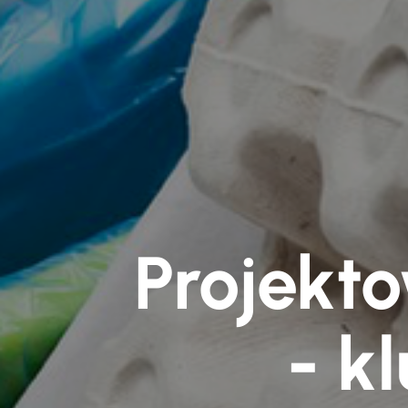
Projekto
- k