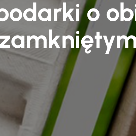
podarki o ob
zamknięty