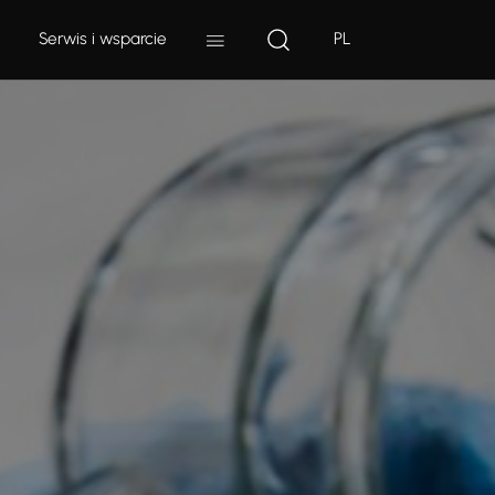
Serwis i wsparcie
PL