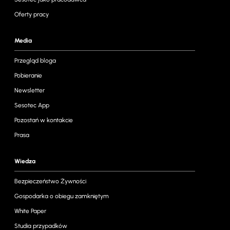
Oferty pracy
Media
Przegląd bloga
Pobieranie
Newsletter
Sesotec App
Pozostań w kontakcie
Prasa
Wiedza
Bezpieczeństwo Żywności
Gospodarka o obiegu zamkniętym
White Paper
Studia przypadków