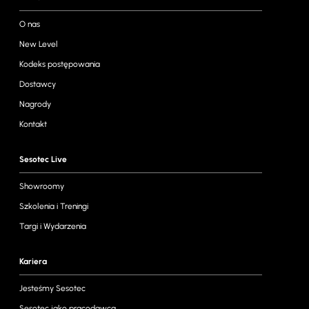
O nas
New Level
Kodeks postępowania
Dostawcy
Nagrody
Kontakt
Sesotec Live
Showroomy
Szkolenia i Treningi
Targi i Wydarzenia
Kariera
Jesteśmy Sesotec
Sesotec jako pracodawca