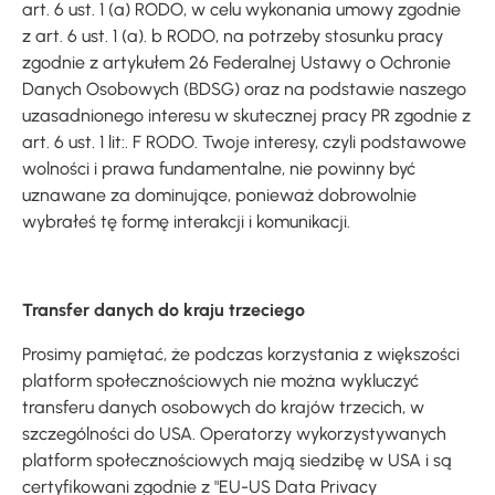
art. 6 ust. 1 (a) RODO, w celu wykonania umowy zgodnie
z art. 6 ust. 1 (a). b RODO, na potrzeby stosunku pracy
zgodnie z artykułem 26 Federalnej Ustawy o Ochronie
Danych Osobowych (BDSG) oraz na podstawie naszego
uzasadnionego interesu w skutecznej pracy PR zgodnie z
art. 6 ust. 1 lit:. F RODO. Twoje interesy, czyli podstawowe
wolności i prawa fundamentalne, nie powinny być
uznawane za dominujące, ponieważ dobrowolnie
wybrałeś tę formę interakcji i komunikacji.
Transfer danych do kraju trzeciego
Prosimy pamiętać, że podczas korzystania z większości
platform społecznościowych nie można wykluczyć
transferu danych osobowych do krajów trzecich, w
szczególności do USA. Operatorzy wykorzystywanych
platform społecznościowych mają siedzibę w USA i są
certyfikowani zgodnie z "EU-US Data Privacy