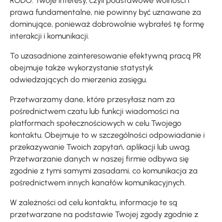
RODO. Twoje interesy, czyli podstawowe wolności i
prawa fundamentalne, nie powinny być uznawane za
dominujące, ponieważ dobrowolnie wybrałeś tę formę
interakcji i komunikacji.
To uzasadnione zainteresowanie efektywną pracą PR
obejmuje także wykorzystanie statystyk
odwiedzających do mierzenia zasięgu.
Przetwarzamy dane, które przesyłasz nam za
pośrednictwem czatu lub funkcji wiadomości na
platformach społecznościowych w celu Twojego
kontaktu. Obejmuje to w szczególności odpowiadanie i
przekazywanie Twoich zapytań, aplikacji lub uwag.
Przetwarzanie danych w naszej firmie odbywa się
zgodnie z tymi samymi zasadami, co komunikacja za
pośrednictwem innych kanałów komunikacyjnych.
W zależności od celu kontaktu, informacje te są
przetwarzane na podstawie Twojej zgody zgodnie z