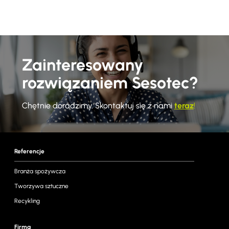
Zainteresowany
rozwiązaniem Sesotec?
Chętnie doradzimy. Skontaktuj się z nami
teraz
!
Referencje
Branża spożywcza
Tworzywa sztuczne
Recykling
Firma