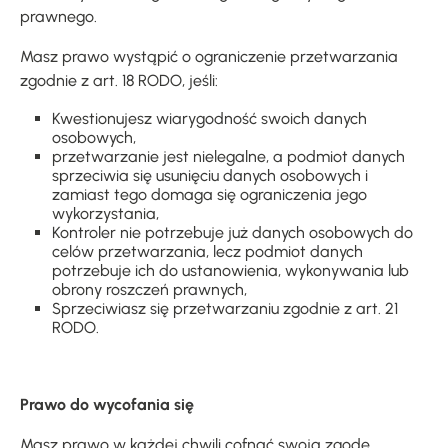
prawnego.
Masz prawo wystąpić o ograniczenie przetwarzania
zgodnie z art. 18 RODO, jeśli:
Kwestionujesz wiarygodność swoich danych
osobowych,
przetwarzanie jest nielegalne, a podmiot danych
sprzeciwia się usunięciu danych osobowych i
zamiast tego domaga się ograniczenia jego
wykorzystania,
Kontroler nie potrzebuje już danych osobowych do
celów przetwarzania, lecz podmiot danych
potrzebuje ich do ustanowienia, wykonywania lub
obrony roszczeń prawnych,
Sprzeciwiasz się przetwarzaniu zgodnie z art. 21
RODO.
Prawo do wycofania się
Masz prawo w każdej chwili cofnąć swoją zgodę.