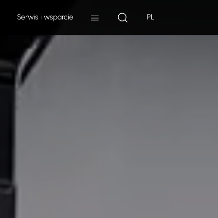
Serwis i wsparcie
PL