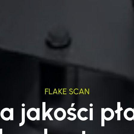
FLAKE SCAN
a jakości pł