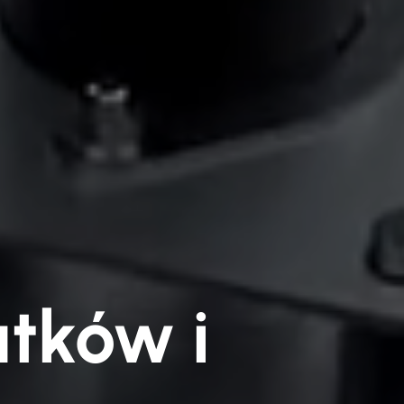
atków i