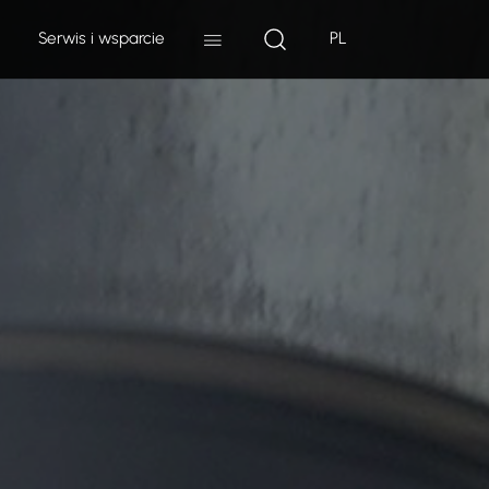
Serwis i wsparcie
PL