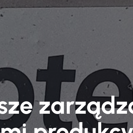
sze zarządz
mi produkcy