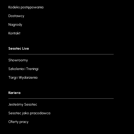
Kodeks postępowania
Dostawcy
Nagrody
Kontakt
Sesotec Live
Showroomy
Szkolenia i Treningi
Targi i Wydarzenia
Kariera
Jesteśmy Sesotec
Sesotec jako pracodawca
Oferty pracy