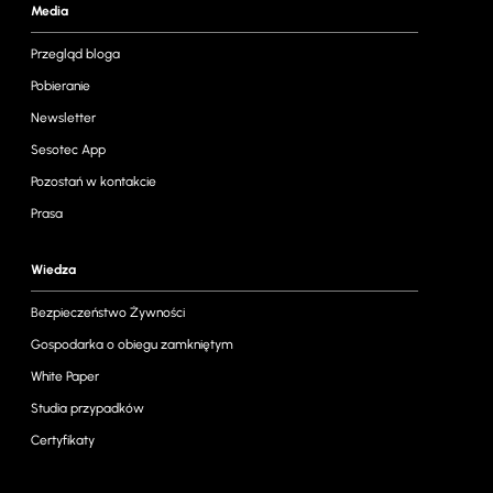
Media
Przegląd bloga
Pobieranie
Newsletter
Sesotec App
Pozostań w kontakcie
Prasa
Wiedza
Bezpieczeństwo Żywności
Gospodarka o obiegu zamkniętym
White Paper
Studia przypadków
Certyfikaty