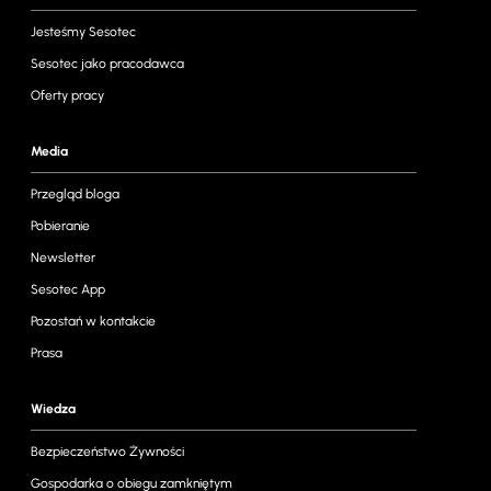
Jesteśmy Sesotec
Sesotec jako pracodawca
Oferty pracy
Media
Przegląd bloga
Pobieranie
Newsletter
Sesotec App
Pozostań w kontakcie
Prasa
Wiedza
Bezpieczeństwo Żywności
Gospodarka o obiegu zamkniętym