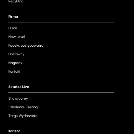
Recykling
Firma
O nas
New Level
Kodeks postępowania
Dostawcy
Nagrody
Kontakt
Sesotec Live
Showroomy
Szkolenia i Treningi
Targi i Wydarzenia
Kariera