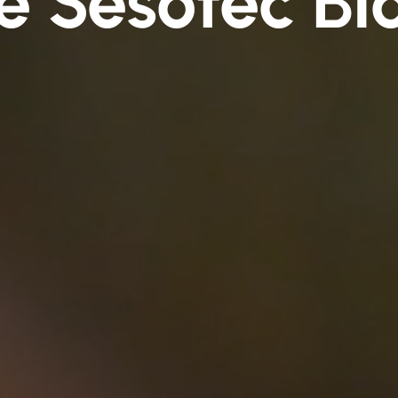
e Sesotec Bl