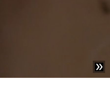
SESOTEC BLOG
Descubra lo nuevo: su